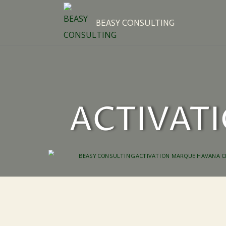
BEASY CONSULTING
ACTIVAT